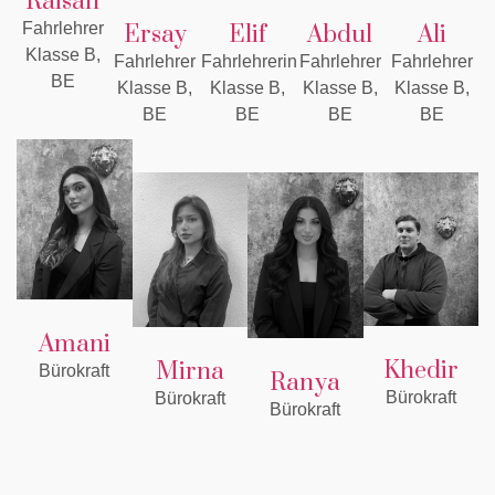
Raisan
Fahrlehrer
Ersay
Elif
Abdul
Ali
Klasse B,
Fahrlehrer
Fahrlehrerin
Fahrlehrer
Fahrlehrer
BE
Klasse B,
Klasse B,
Klasse B,
Klasse B,
BE
BE
BE
BE
Amani
Khedir
Mirna
Bürokraft
Ranya
Bürokraft
Bürokraft
Bürokraft