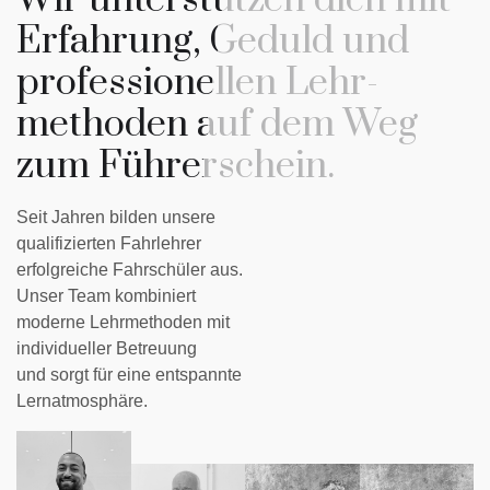
Wir unterstützen dich mit
Erfahrung, Geduld und
professionellen Lehr-
methoden auf dem Weg
zum Führerschein.
Seit Jahren bilden unsere
qualifizierten Fahrlehrer
erfolgreiche Fahrschüler aus.
Unser Team kombiniert
moderne Lehrmethoden mit
individueller Betreuung
und sorgt für eine entspannte
Lernatmosphäre.