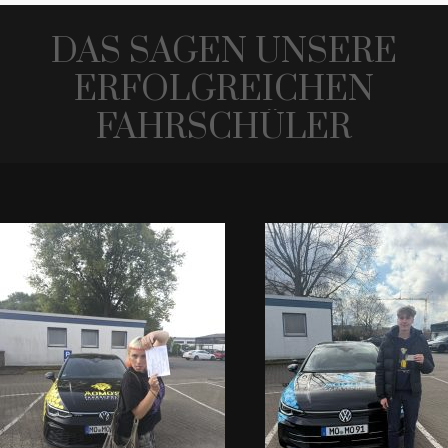
DAS SAGEN UNSERE
ERFOLGREICHEN
FAHRSCHÜLER