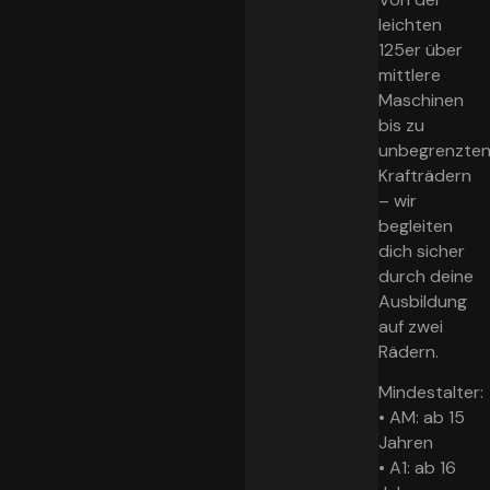
leichten
125er über
mittlere
Maschinen
bis zu
unbegrenzte
Krafträdern
– wir
begleiten
dich sicher
durch deine
Ausbildung
auf zwei
Rädern.
Mindestalter:
•
AM:
ab 15
Jahren
•
A1:
ab 16