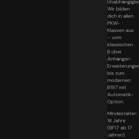
Unabhängigkei
Wir bilden
dich in allen
PKW-
Klassen aus
– vom
klassischen
B über
Anhänger-
Erweiterunge
bis zum
modernen
B197 mit
Automatik-
Option.
Mindestalter:
18 Jahre
(BF17 ab 17
Jahren)