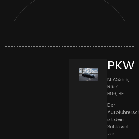
PKW
KLASSE B,
B197
B96, BE
Der
Autoführersc
ist dein
Schlüssel
zur