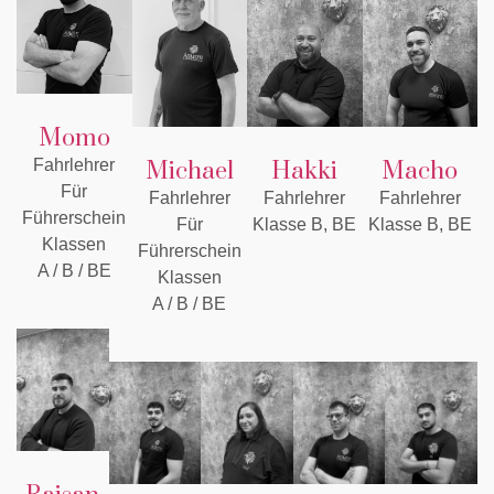
Momo
Fahrlehrer
Michael
Hakki
Macho
Für
Fahrlehrer
Fahrlehrer
Fahrlehrer
Führerschein
Für
Klasse B, BE
Klasse B, BE
Klassen
Führerschein
A / B / BE
Klassen
A / B / BE