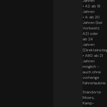
Jahren
•
A2:
ab 18
Jahren
•
A:
ab 20
Jahren (bei
Vorbesitz
A2) oder
ab 24
Jahren
(Direkteinstie
•
A80:
ab 21
Jahren
möglich –
auch ohne
vorherige
Fahrerlaubnis
Standorte:
Moers,
Kamp-