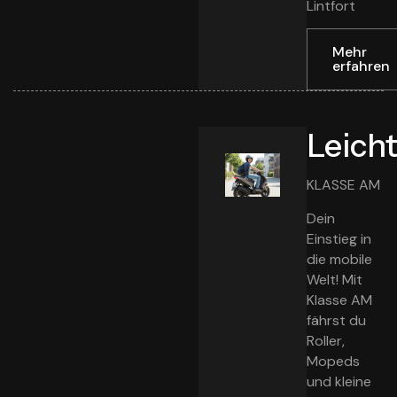
Lintfort
Mehr
erfahren
Leich
KLASSE AM
Dein
Einstieg in
die mobile
Welt! Mit
Klasse AM
fährst du
Roller,
Mopeds
und kleine