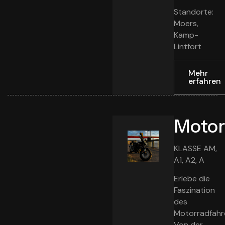
Standorte:
Moers,
Kamp-
Lintfort
Mehr
erfahren
Motor
KLASSE AM,
A1, A2, A
Erlebe die
Faszination
des
Motorradfahr
Von der