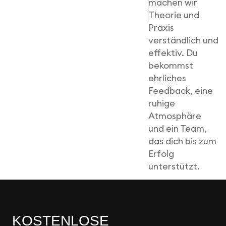
machen wir
Theorie und
Praxis
verständlich und
effektiv. Du
bekommst
ehrliches
Feedback, eine
ruhige
Atmosphäre
und ein Team,
das dich bis zum
Erfolg
unterstützt.
K
O
S
T
E
N
L
O
S
E